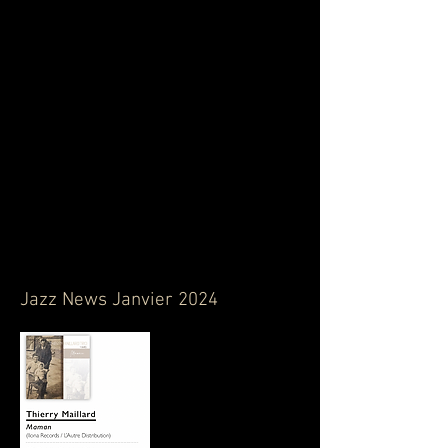
poète que d’un romancier. Le temps rapide
d'un musicien de l’instinct, de l'instant et de
l’urgence. Urgence de dire ses maux, urgence
de chanter son amour, urgence de noyer ses
larmes.
Jazz News Janvier 2024