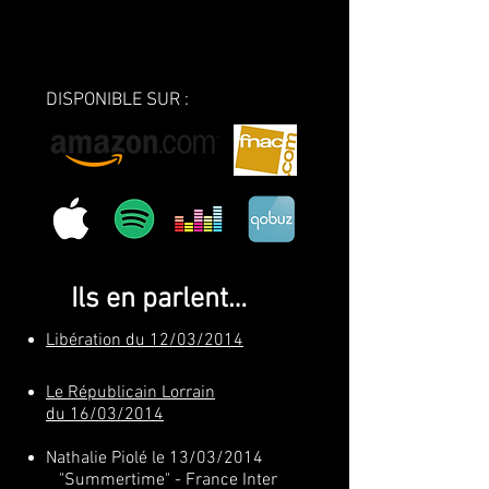
Jean-Baptiste Goraïeb
: violoncelles
DISPONIBLE SUR :
Ils en parlent…
Libération du 12/03/2014
Le Républicain Lorrain
du 16/03/2014
Nathalie Piolé le 13/03/2014
"Summertime" - France Inter