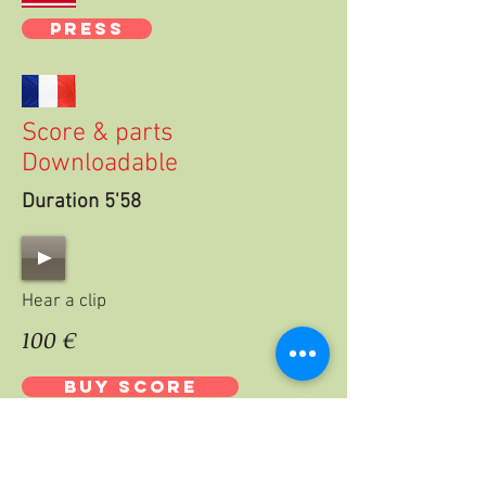
PRESS
Score & parts
Downloadable
Duration 5'58
Hear a clip
100 €
BUY SCORE
15 €