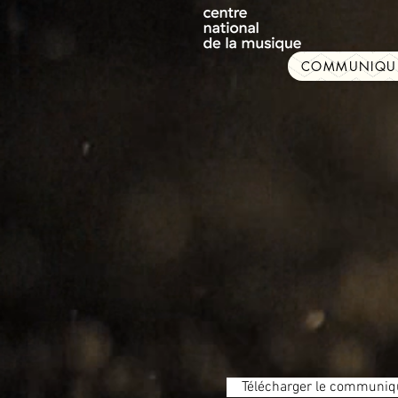
COMMUNIQUÉ
Télécharger le communiq