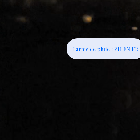
Larme de pluie : ZH EN FR